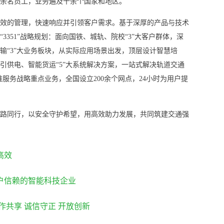
余名员工，业务遍及十余个国家和地区。
效的管理，快速响应并引领客户需求。基于深厚的产品与技术
3351”战略规划：面向国铁、城轨、院校“3”大客户群体，深
输“3”大业务板块，从实际应用场景出发，顶层设计智慧培
引供电、智能货运“5”大系统解决方案，一站式解决轨道交通
维服务战略重点业务，全国设立200余个网点，24小时为用户提
路同行，以安全守护希望，用高效助力发展，共同筑建交通强
高效
户信赖的智能科技企业
作共享 诚信守正 开放创新