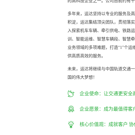
的高科技企业之一。公司目前约有千
多年来，运达坚持以专业的服务及高
积淀，运达集结顶尖团队，贯彻落实“
入探索机车车辆、牵引供电、铁路运
训、智能运维、智慧车辆段、智慧牵
业务领域的多项难题，打造“1”个运
供高质高效的服务。
未来，运达将继续与中国轨道交通一
国的伟大梦想！

企业使命：让交通更安全

企业愿景：成为最值得客

核心价值观：成就客户 协