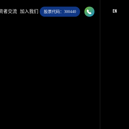

资者交流
加入我们
EN
股票代码：300440
028-8283 9999