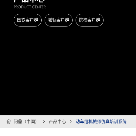
国铁客户群
城轨客户群
院校客户群

问鼎（中国）

产品中心

动车组机械师仿真培训系统