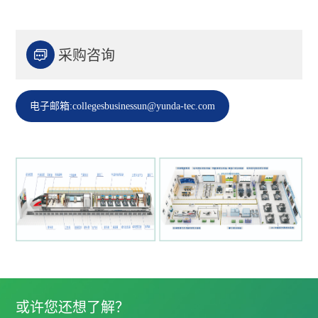

采购咨询
电子邮箱:collegesbusinessun@yunda-tec.com
或许您还想了解？