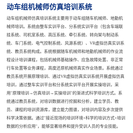
动车组机械师仿真培训系统
动车组机械师仿真培训系统主要用于动车组随车机械师、地勤机
械师培训。系统由整车实训平台、分系统实训平台（包含车端联
挂系统、司机室系统、高压系统、牵引系统、转向架与制动系
统、车门系统、电气控制系统、风源系统）、VR虚拟仿真实训系
统、教员系统构成。系统根据随车机械师和地勤机械师的作业流
程设计培训课程，包括机械师基础操作、应急故障处置、非正常
行车处置等业务课程，高度还原机械师真实作业场景。系统通过
教员系统开展原理培训、通过VR虚拟仿真实训系统开展虚拟仿真
培训，通过整车实训平台和分系统实训平台开展实操培训，采
用"原理培训→仿真培训→实操培训"的渐进式科学培训方式。系
统通过教员系统，对培训数据进行挖掘和分析，建立学员、教
员、课程的培训资源库，建立能力图谱，对培训内容及步次提供
科学决策依据。通过"接近现场的培训环境+科学的培训方式+培训
数据的分析应用"，能够显著培养和提升受训人员的专业技能。