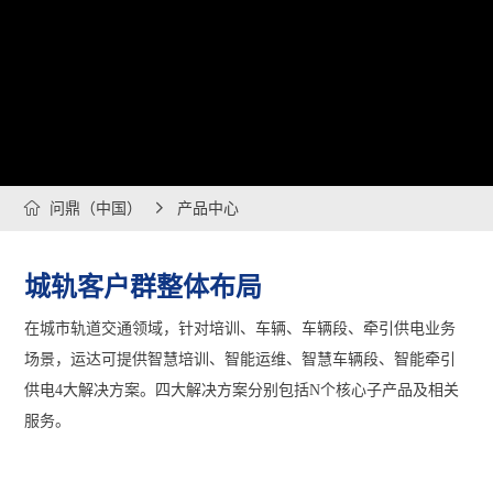

问鼎（中国）

产品中心
城轨客户群整体布局
在城市轨道交通领域，针对培训、车辆、车辆段、牵引供电业务
场景，运达可提供智慧培训、智能运维、智慧车辆段、智能牵引
供电4大解决方案。四大解决方案分别包括N个核心子产品及相关
服务。