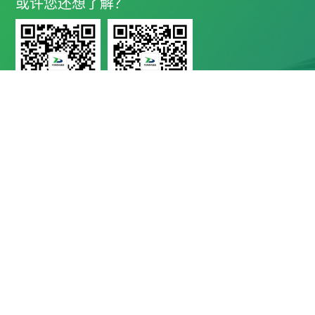
或许您还想了解？
问鼎在线平台公众号
运达技术服务公众号

地址 Address
四川省成都市高新区西部园区康强四路99号

电话 Telephone
028-8283 9999（联系电话）
028-8283 9998（质量投诉）
028-8289 1080（售后服务电话）

邮箱 E-Mail
mbd@yunda-tec.com