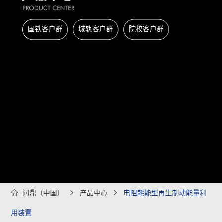
国铁客户群
城轨客户群
院校客户群

问鼎（中国）

产品中心

电阻耗能型再生制动能量利
用装置