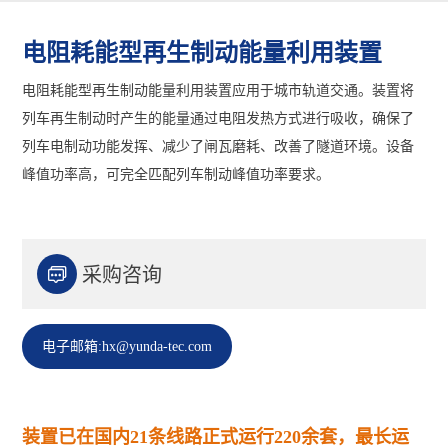
电阻耗能型再生制动能量利用装置
电阻耗能型再生制动能量利用装置应用于城市轨道交通。装置将
列车再生制动时产生的能量通过电阻发热方式进行吸收，确保了
列车电制动功能发挥、减少了闸瓦磨耗、改善了隧道环境。设备
峰值功率高，可完全匹配列车制动峰值功率要求。

采购咨询
电子邮箱:hx@yunda-tec.com
装置已在国内21条线路正式运行220余套，最长运