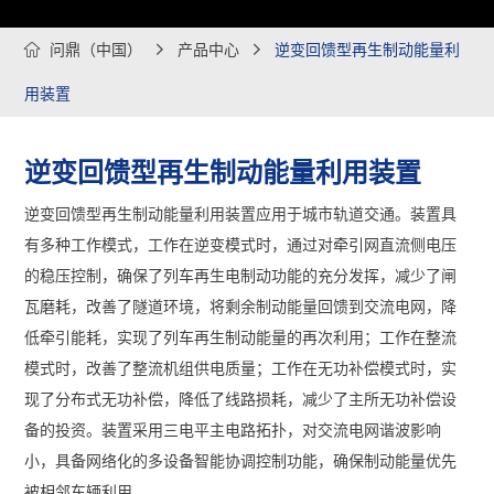

问鼎（中国）

产品中心

逆变回馈型再生制动能量利
用装置
逆变回馈型再生制动能量利用装置
逆变回馈型再生制动能量利用装置应用于城市轨道交通。装置具
有多种工作模式，工作在逆变模式时，通过对牵引网直流侧电压
的稳压控制，确保了列车再生电制动功能的充分发挥，减少了闸
瓦磨耗，改善了隧道环境，将剩余制动能量回馈到交流电网，降
低牵引能耗，实现了列车再生制动能量的再次利用；工作在整流
模式时，改善了整流机组供电质量；工作在无功补偿模式时，实
现了分布式无功补偿，降低了线路损耗，减少了主所无功补偿设
备的投资。装置采用三电平主电路拓扑，对交流电网谐波影响
小，具备网络化的多设备智能协调控制功能，确保制动能量优先
被相邻车辆利用。