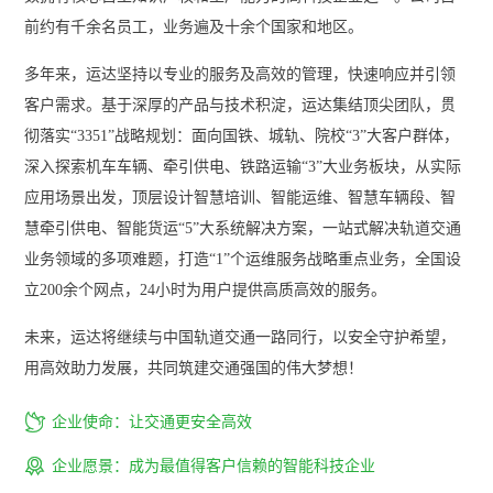
前约有千余名员工，业务遍及十余个国家和地区。
多年来，运达坚持以专业的服务及高效的管理，快速响应并引领
客户需求。基于深厚的产品与技术积淀，运达集结顶尖团队，贯
彻落实“3351”战略规划：面向国铁、城轨、院校“3”大客户群体，
深入探索机车车辆、牵引供电、铁路运输“3”大业务板块，从实际
应用场景出发，顶层设计智慧培训、智能运维、智慧车辆段、智
慧牵引供电、智能货运“5”大系统解决方案，一站式解决轨道交通
业务领域的多项难题，打造“1”个运维服务战略重点业务，全国设
立200余个网点，24小时为用户提供高质高效的服务。
未来，运达将继续与中国轨道交通一路同行，以安全守护希望，
用高效助力发展，共同筑建交通强国的伟大梦想！

企业使命：让交通更安全高效

企业愿景：成为最值得客户信赖的智能科技企业