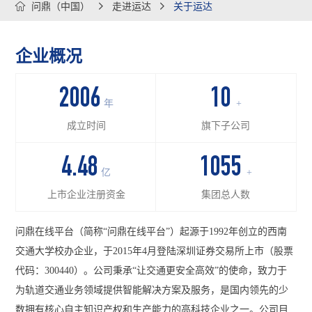

问鼎（中国）

走进运达

关于运达
企业概况
2006
10
年
+
成立时间
旗下子公司
4.48
1055
亿
+
上市企业注册资金
集团总人数
问鼎在线平台（简称“问鼎在线平台”）起源于1992年创立的西南
交通大学校办企业，于2015年4月登陆深圳证券交易所上市（股票
代码：300440）。公司秉承“让交通更安全高效”的使命，致力于
为轨道交通业务领域提供智能解决方案及服务，是国内领先的少
数拥有核心自主知识产权和生产能力的高科技企业之一。公司目