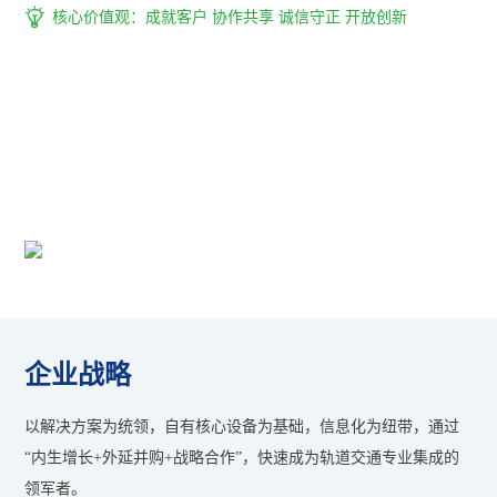

核心价值观：成就客户 协作共享 诚信守正 开放创新
组织构架
专业的服务及高效的管理，快速响应并引领客户需求，为轨道交
通行业提供智能化解决方案及服务
企业战略
以解决方案为统领，自有核心设备为基础，信息化为纽带，通过
“内生增长+外延并购+战略合作”，快速成为轨道交通专业集成的
领军者。